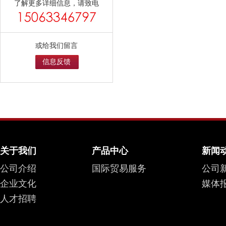
了解更多详细信息，请致电
或给我们留言
信息反馈
关于我们
产品中心
新闻
公司介绍
国际贸易服务
公司
企业文化
媒体
人才招聘