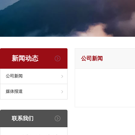
新闻动态
公司新闻
公司新闻
媒体报道
联系我们